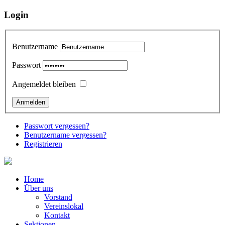
Login
Benutzername
Passwort
Angemeldet bleiben
Passwort vergessen?
Benutzername vergessen?
Registrieren
Home
Über uns
Vorstand
Vereinslokal
Kontakt
Sektionen