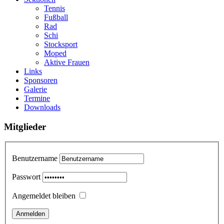
Tennis
Fußball
Rad
Schi
Stocksport
Moped
Aktive Frauen
Links
Sponsoren
Galerie
Termine
Downloads
Mitglieder
Benutzername
Passwort
Angemeldet bleiben