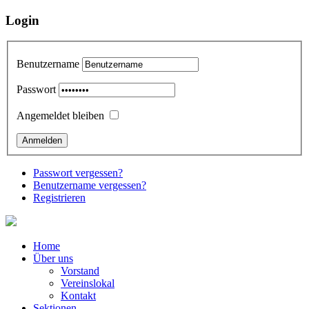
Login
Benutzername
Passwort
Angemeldet bleiben
Passwort vergessen?
Benutzername vergessen?
Registrieren
Home
Über uns
Vorstand
Vereinslokal
Kontakt
Sektionen