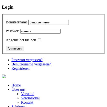
Login
Benutzername
Passwort
Angemeldet bleiben
Passwort vergessen?
Benutzername vergessen?
Registrieren
Home
Über uns
Vorstand
Vereinslokal
Kontakt
Sektionen