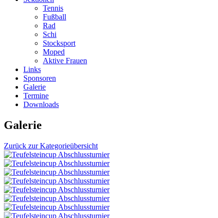
Tennis
Fußball
Rad
Schi
Stocksport
Moped
Aktive Frauen
Links
Sponsoren
Galerie
Termine
Downloads
Galerie
Zurück zur Kategorieübersicht