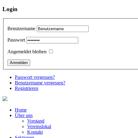
Login
Benutzername
Passwort
Angemeldet bleiben
Passwort vergessen?
Benutzername vergessen?
Registrieren
Home
Über uns
Vorstand
Vereinslokal
Kontakt
Sektionen