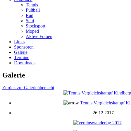
Tennis
Fußball
Rad
Schi
Stocksport
Moped
Aktive Frauen
Links
Sponsoren
Galerie
Termine
Downloads
Galerie
Zurück zur Galerieübersicht
Tennis Vergleichskampf K
26.12.2017