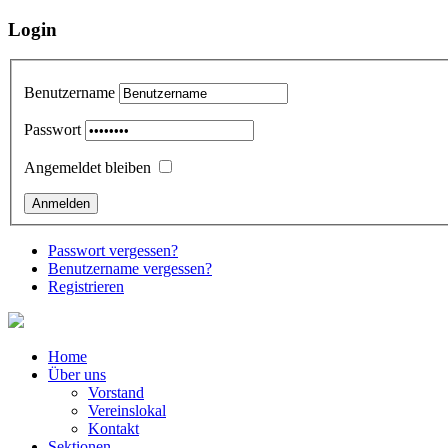
Login
Benutzername
Passwort
Angemeldet bleiben
Passwort vergessen?
Benutzername vergessen?
Registrieren
Home
Über uns
Vorstand
Vereinslokal
Kontakt
Sektionen