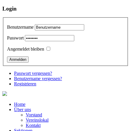
Login
Benutzername
Passwort
Angemeldet bleiben
Passwort vergessen?
Benutzername vergessen?
Registrieren
Home
Über uns
Vorstand
Vereinslokal
Kontakt
Sektionen