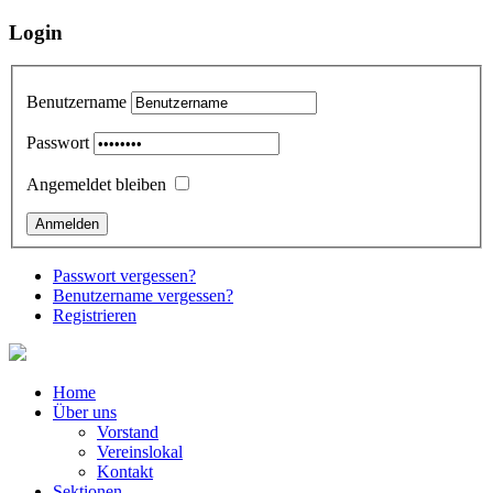
Login
Benutzername
Passwort
Angemeldet bleiben
Passwort vergessen?
Benutzername vergessen?
Registrieren
Home
Über uns
Vorstand
Vereinslokal
Kontakt
Sektionen