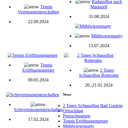
Radausflug nach
Tennis
Mariazell
Vereinsmeisterschaften
31.08.2024
22.09.2024
Mühlwiesenparty
13.07.2024
Tennis
Eröffnungsturnier
2 Tages
Schiausflug Reiteralm
09.05.2024
20.-21.01.2024
News
2 Tages Schiausflug Bad Gastein
Schivereinsmeisterschaften
Ortsschitag
Preisschnapsen
17.02.2024
Tennis Eröffnungsturnier
Mühlwiesenparty