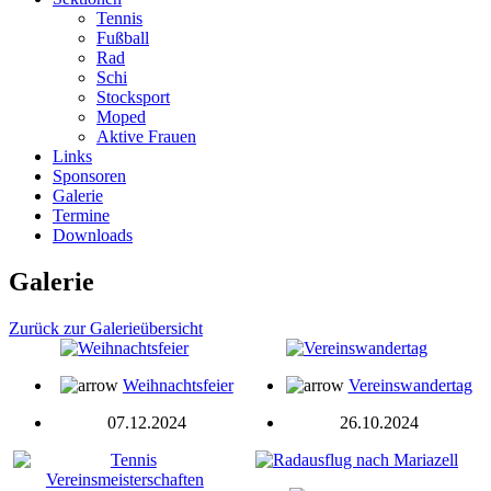
Tennis
Fußball
Rad
Schi
Stocksport
Moped
Aktive Frauen
Links
Sponsoren
Galerie
Termine
Downloads
Galerie
Zurück zur Galerieübersicht
Weihnachtsfeier
Vereinswandertag
07.12.2024
26.10.2024