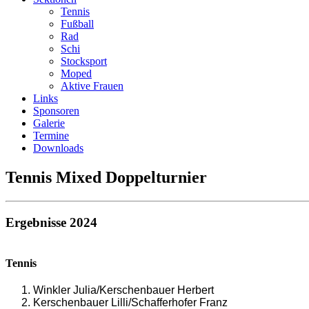
Tennis
Fußball
Rad
Schi
Stocksport
Moped
Aktive Frauen
Links
Sponsoren
Galerie
Termine
Downloads
Tennis Mixed Doppelturnier
Ergebnisse 2024
Tennis
Winkler Julia/Kerschenbauer Herbert
Kerschenbauer Lilli/Schafferhofer Franz