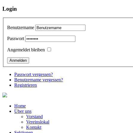
Login
Benutzername
Passwort
Angemeldet bleiben
Passwort vergessen?
Benutzername vergessen?
Registrieren
Home
Über uns
Vorstand
Vereinslokal
Kontakt
Sektionen