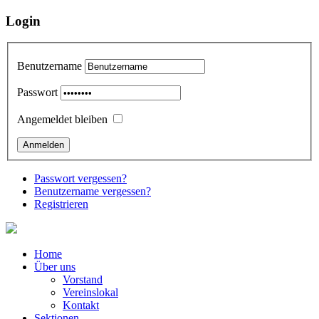
Login
Benutzername
Passwort
Angemeldet bleiben
Passwort vergessen?
Benutzername vergessen?
Registrieren
Home
Über uns
Vorstand
Vereinslokal
Kontakt
Sektionen