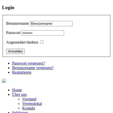
Login
Benutzername
Passwort
Angemeldet bleiben
Passwort vergessen?
Benutzername vergessen?
Registrieren
Home
Über uns
Vorstand
Vereinslokal
Kontakt
Sektionen