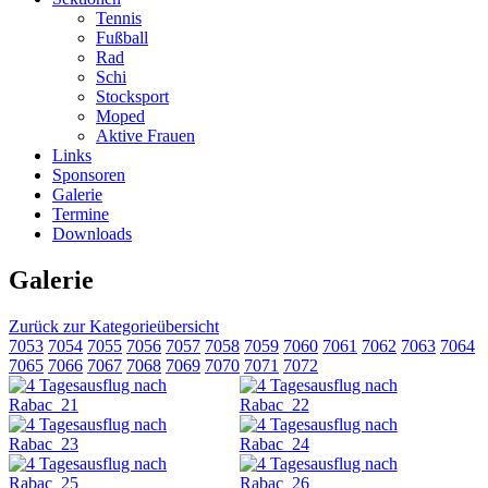
Tennis
Fußball
Rad
Schi
Stocksport
Moped
Aktive Frauen
Links
Sponsoren
Galerie
Termine
Downloads
Galerie
Zurück zur Kategorieübersicht
7053
7054
7055
7056
7057
7058
7059
7060
7061
7062
7063
7064
7065
7066
7067
7068
7069
7070
7071
7072