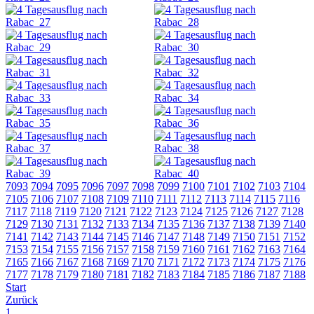
7093
7094
7095
7096
7097
7098
7099
7100
7101
7102
7103
7104
7105
7106
7107
7108
7109
7110
7111
7112
7113
7114
7115
7116
7117
7118
7119
7120
7121
7122
7123
7124
7125
7126
7127
7128
7129
7130
7131
7132
7133
7134
7135
7136
7137
7138
7139
7140
7141
7142
7143
7144
7145
7146
7147
7148
7149
7150
7151
7152
7153
7154
7155
7156
7157
7158
7159
7160
7161
7162
7163
7164
7165
7166
7167
7168
7169
7170
7171
7172
7173
7174
7175
7176
7177
7178
7179
7180
7181
7182
7183
7184
7185
7186
7187
7188
Start
Zurück
1