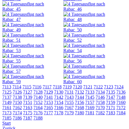
7113
7114
7115
7116
7117
7118
7119
7120
7121
7122
7123
7124
7125
7126
7127
7128
7129
7130
7131
7132
7133
7134
7135
7136
7137
7138
7139
7140
7141
7142
7143
7144
7145
7146
7147
7148
7149
7150
7151
7152
7153
7154
7155
7156
7157
7158
7159
7160
7161
7162
7163
7164
7165
7166
7167
7168
7169
7170
7171
7172
7173
7174
7175
7176
7177
7178
7179
7180
7181
7182
7183
7184
7185
7186
7187
7188
Start
Zurück