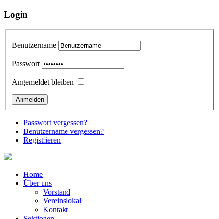
Login
Benutzername
Passwort
Angemeldet bleiben
Passwort vergessen?
Benutzername vergessen?
Registrieren
Home
Über uns
Vorstand
Vereinslokal
Kontakt
Sektionen