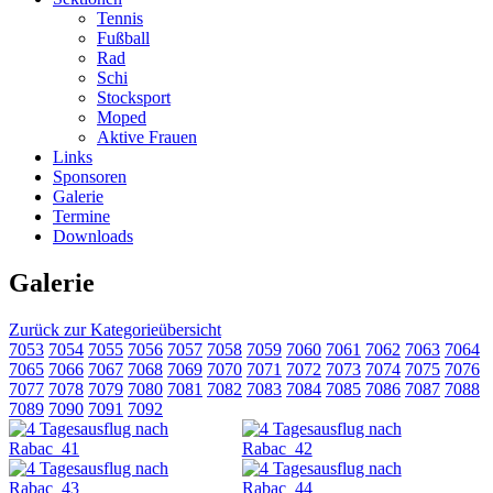
Tennis
Fußball
Rad
Schi
Stocksport
Moped
Aktive Frauen
Links
Sponsoren
Galerie
Termine
Downloads
Galerie
Zurück zur Kategorieübersicht
7053
7054
7055
7056
7057
7058
7059
7060
7061
7062
7063
7064
7065
7066
7067
7068
7069
7070
7071
7072
7073
7074
7075
7076
7077
7078
7079
7080
7081
7082
7083
7084
7085
7086
7087
7088
7089
7090
7091
7092