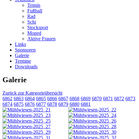
Tennis
Fußball
Rad
Schi
Stocksport
Moped
Aktive Frauen
Links
Sponsoren
Galerie
Termine
Downloads
Galerie
Zurück zur Kategorieübersicht
6862
6863
6864
6865
6866
6867
6868
6869
6870
6871
6872
6873
6874
6875
6876
6877
6878
6879
6880
6881