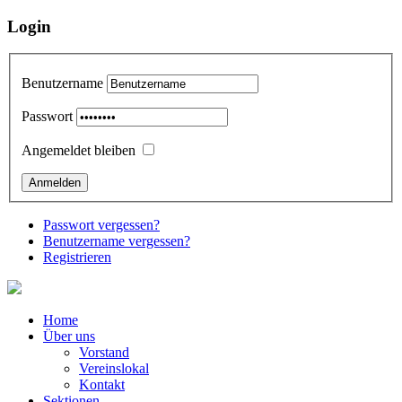
Login
Benutzername
Passwort
Angemeldet bleiben
Passwort vergessen?
Benutzername vergessen?
Registrieren
Home
Über uns
Vorstand
Vereinslokal
Kontakt
Sektionen