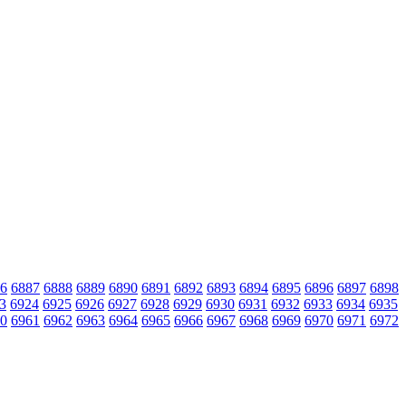
6
6887
6888
6889
6890
6891
6892
6893
6894
6895
6896
6897
6898
3
6924
6925
6926
6927
6928
6929
6930
6931
6932
6933
6934
6935
0
6961
6962
6963
6964
6965
6966
6967
6968
6969
6970
6971
6972