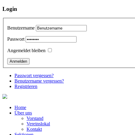
Login
Benutzername
Passwort
Angemeldet bleiben
Passwort vergessen?
Benutzername vergessen?
Registrieren
Home
Über uns
Vorstand
Vereinslokal
Kontakt
Sektionen